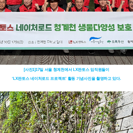
[사진1]17일 서울 청계천에서 LX판토스 임직원들이
‘LX판토스 네이처로드 프로젝트’ 활동 기념사진을 촬영하고 있다.