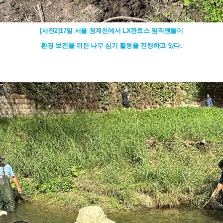
[사진2]17일 서울 청계천에서 LX판토스 임직원들이
환경 보전을 위한 나무 심기 활동을 진행하고 있다.