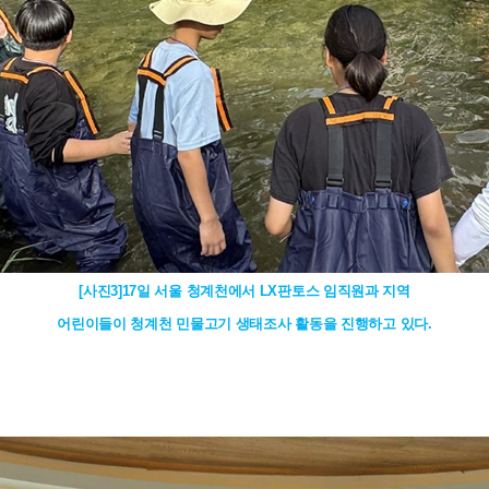
[사진3]17일 서울 청계천에서 LX판토스 임직원과 지역
어린이들이 청계천 민물고기 생태조사 활동을 진행하고 있다.