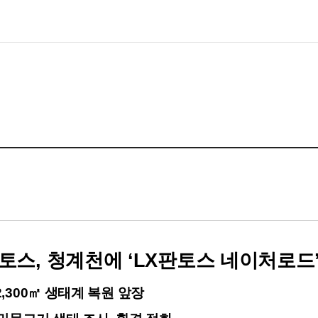
토스, 청계천에 ‘LX판토스 네이처로드
300㎡ 생태계 복원 앞장