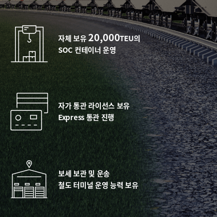
20,000
자체 보유
TEU의
SOC 컨테이너 운영
자가 통관 라이선스 보유
Express 통관 진행
보세 보관 및 운송
철도 터미널 운영 능력 보유