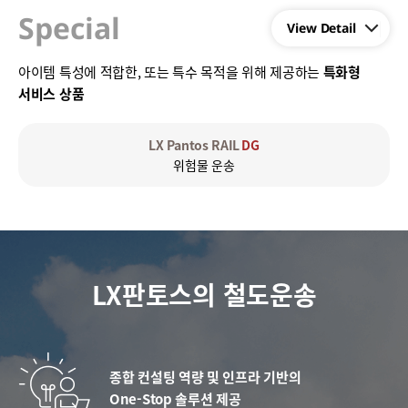
Special
아이템 특성에 적합한, 또는 특수 목적을 위해 제공하는
특화형
서비스 상품​
LX Pantos RAIL
DG
위험물 운송
LX판토스의 철도운송
종합 컨설팅 역량 및 인프라 기반의
One-Stop 솔루션 제공