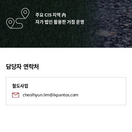
주요 CIS 지역 內
자가 법인 활용한 거점 운영
담당자 연락처
철도사업
cheolhyun.lim@lxpantos.com