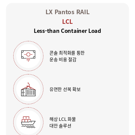
LX Pantos RAIL
LCL
Less-than Container Load
콘솔 최적화를 통한
운송 비용 절감
유연한 선복 확보
해상 LCL 화물
대안 솔루션