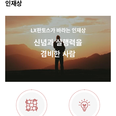
인재상
LX판토스가 바라는 인재상
신념과 실행력을
겸비한 사람