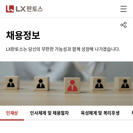
LX판토스
채용정보
LX판토스는 당신의 무한한 가능성과 함께 성장해 나가겠습니다.
인재상
인사체계 및 채용절차
육성체계 및 복리후생