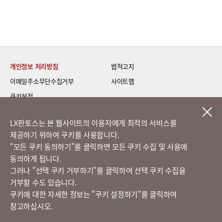
개인정보 처리방침
법적고지
이메일주소무단수집거부
사이트맵
쿠키설정
LG 베스트 케어 이전설치
LX판토스는 본 웹사이트의 이용자에게 최적의 서비스를
제공하기 위하여 쿠키를 사용합니다.
고객의 소리
​"모든 쿠키 동의하기"를 클릭하면 모든 쿠키 수집 및 사용에
동의하게 됩니다.
그러나 "선택 쿠키 거부하기"를 클릭하여 선택 쿠키 수집을
정도경영 신문고
거부할 수도 있습니다.
쿠키에 대한 자세한 정보는 "쿠키 설정하기"를 클릭하여
참고하십시오.
LX 판토스