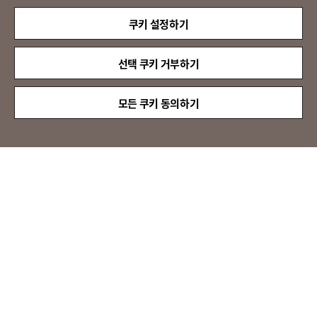
(주)LX판토스 사업자등록번호 : 116-81-31734
쿠키 설정하기
대표자 : 이용호
서울시 종로구 새문안로 58
대표전화 :
02-3771-2114
선택 쿠키 거부하기
해외직구 문의 : 02-3771-2013 / 2014
© LX Pantos Co., Ltd. All rights reserved.
모든 쿠키 동의하기
QUICK
MENU
[인증명] 정보보호 관리체계 인증(ISMS)
[인증 범위] 특송서비스
[유효 기간] 2024.11.20 ~ 2027.11.19
[인증명] 정보보호 및 개인정보보호 관리체계 인증(ISMS-P)
[인증 범위] 이전설치서비스
[유효 기간] 2024.11.20 ~ 2027.11.19
ISO/IEC 27001 인증 획득
정보보안경영시스템 국제 표준