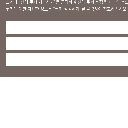
그러나 "선택 쿠키 거부하기"를 클릭하여 선택 쿠키 수집을 거부할 수도
쿠키에 대한 자세한 정보는 "쿠키 설정하기"를 클릭하여 참고하십시오.
LX 판토스
(주)LX판토스 사업자등록번호 : 116-81-31734
대표자 : 이용호
서울시 종로구 새문안로 58
대표전화 :
02-3771-2114
해외직구 문의 : 02-3771-2013 / 2014
© LX Pantos Co., Ltd. All rights reserved.
[인증명] 정보보호 관리체계 인증(ISMS)
[인증 범위] 특송서비스
[유효 기간] 2024.11.20 ~ 2027.11.19
[인증명] 정보보호 및 개인정보보호 관리체계 인증(ISMS-P)
[인증 범위] 이전설치서비스
[유효 기간] 2024.11.20 ~ 2027.11.19