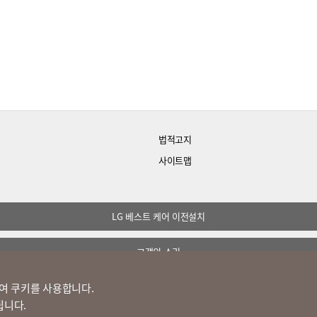
법적고지
사이트맵
LG 베스트 케어 이전설치
고객의 소리
여 쿠키를 사용합니다.
정도경영 신문고
됩니다.