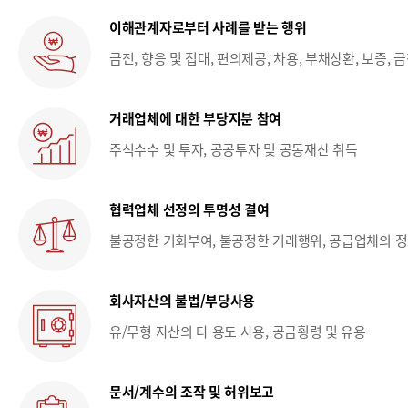
이해관계자로부터 사례를 받는 행위
금전, 향응 및 접대, 편의제공, 차용, 부채상환, 보증,
거래업체에 대한 부당지분 참여
주식수수 및 투자, 공공투자 및 공동재산 취득
협력업체 선정의 투명성 결여
불공정한 기회부여, 불공정한 거래행위, 공급업체의 
회사자산의 불법/부당사용
유/무형 자산의 타 용도 사용, 공금횡령 및 유용
문서/계수의 조작 및 허위보고