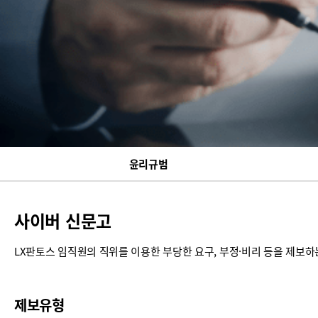
윤리규범
사이버 신문고
LX판토스 임직원의 직위를 이용한 부당한 요구, 부정·비리 등을 제보하
제보유형