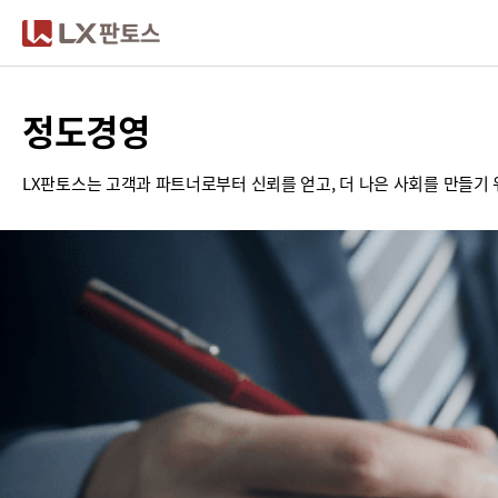
LX판토스
정도경영
LX판토스는 고객과 파트너로부터 신뢰를 얻고, 더 나은 사회를 만들기 