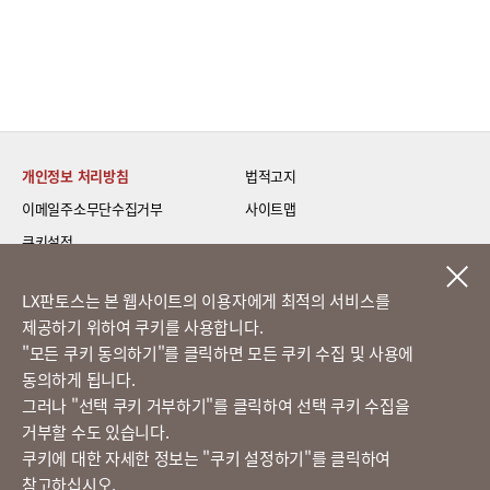
개인정보 처리방침
법적고지
이메일주소무단수집거부
사이트맵
쿠키설정
LG 베스트 케어 이전설치
LX판토스는 본 웹사이트의 이용자에게 최적의 서비스를
제공하기 위하여 쿠키를 사용합니다.
고객의 소리
​"모든 쿠키 동의하기"를 클릭하면 모든 쿠키 수집 및 사용에
동의하게 됩니다.
그러나 "선택 쿠키 거부하기"를 클릭하여 선택 쿠키 수집을
정도경영 신문고
거부할 수도 있습니다.
쿠키에 대한 자세한 정보는 "쿠키 설정하기"를 클릭하여
참고하십시오.