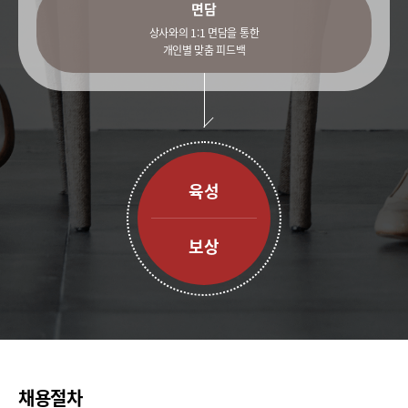
면담
상사와의 1:1 면담을 통한
개인별 맞춤 피드백
육성
보상
채용절차