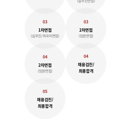
(실무진면접)
03
03
1차면접
2차면접
(실무진/외국어면접)
(임원면접)
04
04
채용검진/
2차면접
최종합격
(임원면접)
05
채용검진/
최종합격