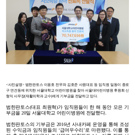
<사진설명> 범한판토스 이용호 전무와 김호준 사원대표 등 임직원 일동이 종로
구 연건동에 위치한 서울대학교 어린이병원을 찾아 서울대어린이병원 후원회 신
형익 사무장(재활의학과 교수)에게 기부금을 전달하고 있다.
범한판토스(대표 최원혁)가 임직원들이 한 해 동안 모은 기
부금을 20일 서울대학교 어린이병원에 전달했다.
범한판토스의 기부금은 2016년 사내카페 운영을 통해 조성
된 수익금과 임직원들의 ‘급여우수리’로 마련됐다. 이를 통