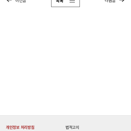
이전글
다음글
목록
개인정보 처리방침
법적고지