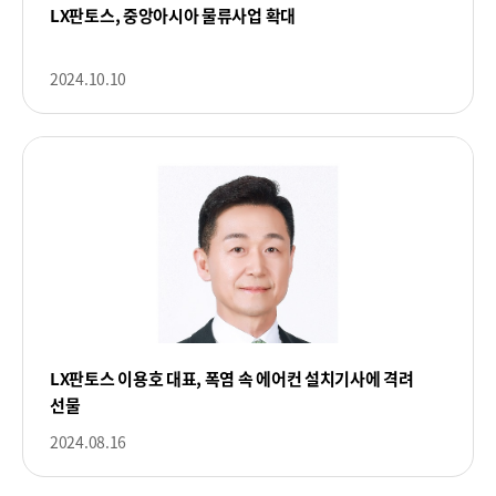
LX판토스, 중앙아시아 물류사업 확대
2024.10.10
LX판토스 이용호 대표, 폭염 속 에어컨 설치기사에 격려
선물
2024.08.16