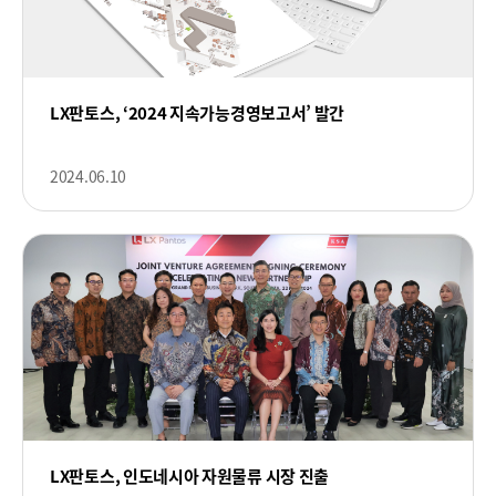
LX판토스, ‘2024 지속가능경영보고서’ 발간
2024.06.10
LX판토스, 인도네시아 자원물류 시장 진출