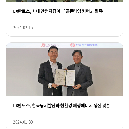
LX판토스, 사내 안전지킴이 『골든타임 키퍼』 발족
2024.02.15
LX판토스, 한국동서발전과 친환경 재생에너지 생산 맞손
2024.01.30