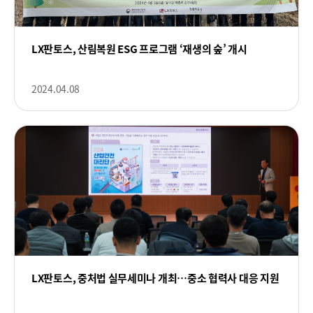
LX판토스, 산림복원 ESG 프로그램 ‘재생의 숲’ 개시
2024.04.08
LX판토스, 중처법 실무세미나 개최…중소 협력사 대응 지원