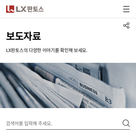
LX판토스
보도자료
LX판토스의 다양한 이야기를 확인해 보세요.