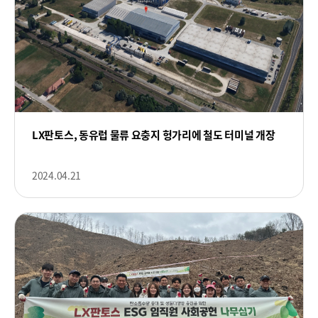
LX판토스, 동유럽 물류 요충지 헝가리에 철도 터미널 개장
2024.04.21