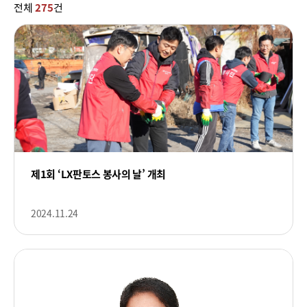
전체
275
건
제1회 ‘LX판토스 봉사의 날’ 개최
2024.11.24