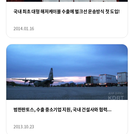
국내 최초 대형 해저케이블 수출에 벌크선 운송방식 첫 도입!
2014.01.16
범한판토스, 수출 중소기업 지원, 국내 건설사와 협력...
2013.10.23