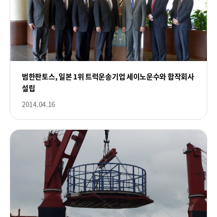
범한판토스, 일본 1위 트럭운송기업 세이노운수와 합작회사
설립
2014.04.16