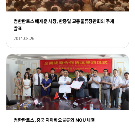
범한판토스 배재훈 사장, 한중일 교통물류장관회의 주제
발표
2014.08.26
범한판토스, 중국 지아바오물류와 MOU 체결