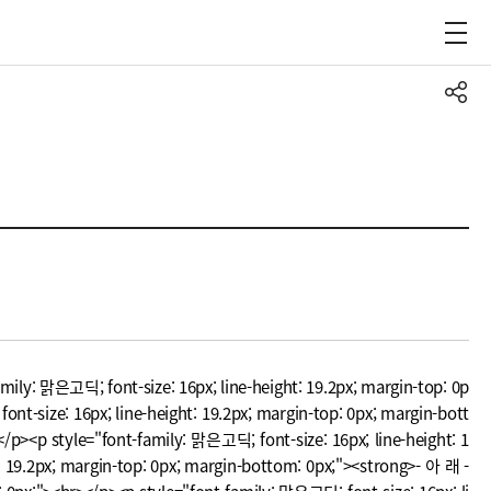
mily: 맑은고딕; font-size: 16px; line-height: 19.2px; margin-top: 0p
 16px; line-height: 19.2px; margin-top: 0px; margin-bott
/p><p style="font-family: 맑은고딕; font-size: 16px; line-height: 1
t: 19.2px; margin-top: 0px; margin-bottom: 0px;"><strong>- 아 래 -