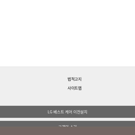
법적고지
사이트맵
LG 베스트 케어 이전설치
고객의 소리