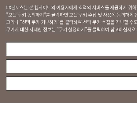
LX판토스는 본 웹사이트의 이용자에게 최적의 서비스를 제공하기 위하
​"모든 쿠키 동의하기"를 클릭하면 모든 쿠키 수집 및 사용에 동의하게 
그러나 "선택 쿠키 거부하기"를 클릭하여 선택 쿠키 수집을 거부할 수도
쿠키에 대한 자세한 정보는 "쿠키 설정하기"를 클릭하여 참고하십시오.
LX 판토스
(주)LX판토스 사업자등록번호 : 116-81-31734
대표자 : 이용호
서울시 종로구 새문안로 58
대표전화 :
02-3771-2114
해외직구 문의 : 02-3771-2013 / 2014
© LX Pantos Co., Ltd. All rights reserved.
[인증명] 정보보호 관리체계 인증(ISMS)
[인증 범위] 특송서비스
[유효 기간] 2024.11.20 ~ 2027.11.19